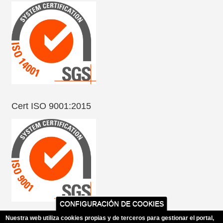
Cert ISO 9001:2015
CONFIGURACIÓN DE COOKIES
Nuestra web utiliza cookies propias y de terceros para gestionar el portal,